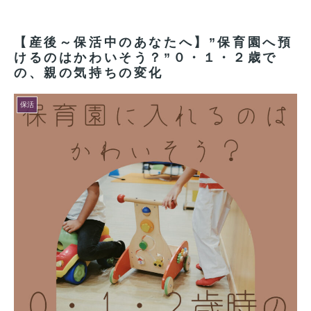
【産後～保活中のあなたへ】”保育園へ預
けるのはかわいそう？”０・１・２歳で
の、親の気持ちの変化
保活