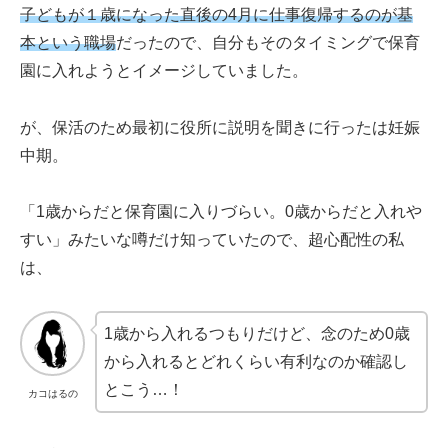
子どもが１歳になった直後の4月に仕事復帰するのが基
本という職場
だったので、自分もそのタイミングで保育
園に入れようとイメージしていました。
が、保活のため最初に役所に説明を聞きに行ったは妊娠
中期。
「1歳からだと保育園に入りづらい。0歳からだと入れや
すい」みたいな噂だけ知っていたので、超心配性の私
は、
1歳から入れるつもりだけど、念のため0歳
から入れるとどれくらい有利なのか確認し
とこう…！
カコはるの