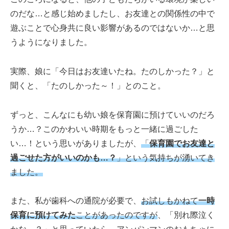
のだな…と感じ始めましたし、お友達との関係性の中で
遊ぶことで心身共に良い影響があるのではないか…と思
うようになりました。
実際、娘に「今日はお友達いたね。たのしかった？」と
聞くと、「たのしかった～！」とのこと。
ずっと、こんなにも幼い娘を保育園に預けていいのだろ
うか…？このかわいい時期をもっと一緒に過ごした
い…！という思いがありましたが、
「
保育園でお友達と
過ごせた方がいいのかも…？
」という気持ちが湧いてき
ました。
また、私が歯科への通院が必要で、
お試しもかねて
一時
保育に預けてみた
ことがあったのですが
、「別れ際泣く