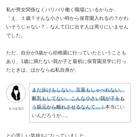
私が男女関係なくバリバリ働く職場にいるからか、
「え、１歳？そんな小さい時から保育園入れるの？かわ
いそうじゃない？」なんて口に出す人は周りにいません
でした。
ただ、自分が3歳から幼稚園に行っていたということも
あり、1歳に満たない我が子と最初に保育園見学に行っ
たときは、ほかならぬ私自身が、
まだ歩けもしない、言葉もしゃべれない、
断乳もしてない、こんな小さい我が子をも
う親元から離れさせるなんて…！
本当にい
カコはるの
いんだろうか…。
と心苦しい気持ちになっていました。