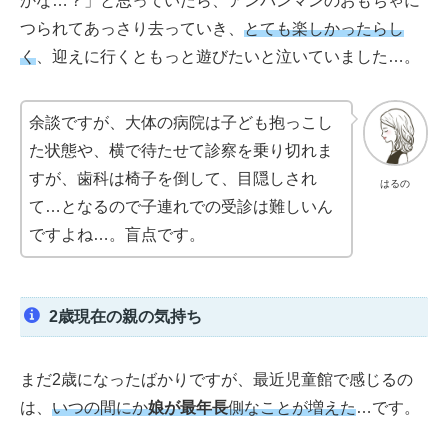
かな…？」と思っていたら、アンパンマンのおもちゃに
つられてあっさり去っていき、
とても楽しかったらし
く
、迎えに行くともっと遊びたいと泣いていました…。
余談ですが、大体の病院は子ども抱っこし
た状態や、横で待たせて診察を乗り切れま
すが、歯科は椅子を倒して、目隠しされ
はるの
て…となるので子連れでの受診は難しいん
ですよね…。盲点です。
2歳現在の親の気持ち
まだ2歳になったばかりですが、最近児童館で感じるの
は、
いつの間にか
娘が
最年長
側なことが増えた
…です。