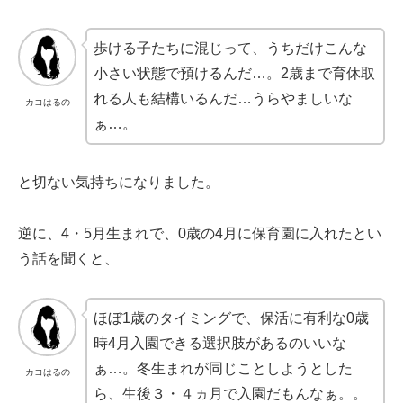
歩ける子たちに混じって、うちだけこんな
小さい状態で預けるんだ…。2歳まで育休取
れる人も結構いるんだ…うらやましいな
カコはるの
ぁ…。
と切ない気持ちになりました。
逆に、4・5月生まれで、0歳の4月に保育園に入れたとい
う話を聞くと、
ほぼ1歳のタイミングで、保活に有利な0歳
時4月入園できる選択肢があるのいいな
ぁ…。冬生まれが同じことしようとした
カコはるの
ら、生後３・４ヵ月で入園だもんなぁ。。