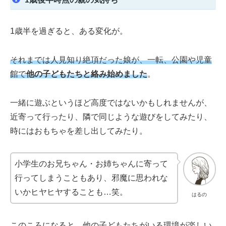
1歳半を過ぎると、ある変化が。
それまでは
人見知り
絶頂
だった
娘が、一転、公園や児童
館で
他の子どもたちと絡み始めました
。
一緒に遊ぶというほど高度ではないかもしれませんが、
近寄って行ったり、隣で同じような遊びをしてみたり、
時にはおもちゃを差し出してみたり。
小学生のお兄ちゃん・お姉ちゃんに寄って
行ってしまうこともあり、邪魔に思われな
いかヒヤヒヤすることも…笑。
はるの
このころになると、他の子どもたちがいる環境が楽しい