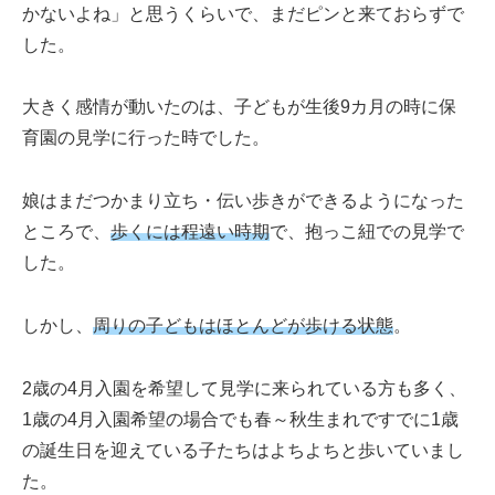
かないよね」と思うくらいで、まだピンと来ておらずで
した。
大きく感情が動いたのは、子どもが生後9カ月の時に保
育園の見学に行った時でした。
娘はまだつかまり立ち・伝い歩きができるようになった
ところで、
歩くには程遠い時期
で、抱っこ紐での見学で
した。
しかし、
周りの子どもはほとんどが歩ける状態
。
2歳の4月入園を希望して見学に来られている方も多く、
1歳の4月入園希望の場合でも春～秋生まれですでに1歳
の誕生日を迎えている子たちはよちよちと歩いていまし
た。