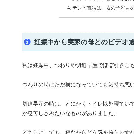
テレビ電話は、素の子ども
妊娠中から実家の母とのビデオ
私は妊娠中、つわりや切迫早産でほぼ引きこ
つわりの時はただ横になっていても気持ち悪
切迫早産の時は、とにかくトイレ以外寝てい
か息苦しさみたいなものがありました。
どちらにしても、寝ながらどう気を紛らわす