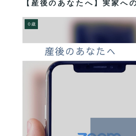
【産後のあなたへ】実家へ
０歳