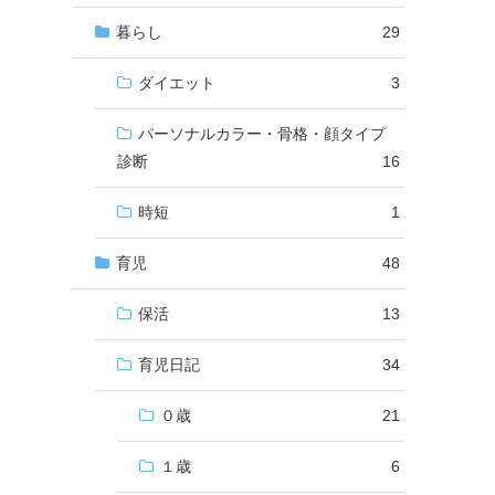
暮らし
29
ダイエット
3
パーソナルカラー・骨格・顔タイプ
診断
16
時短
1
育児
48
保活
13
育児日記
34
０歳
21
１歳
6