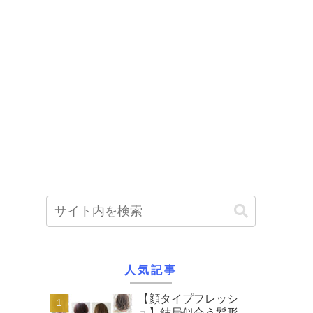
人気記事
【顔タイプフレッシ
ュ】結局似合う髪形