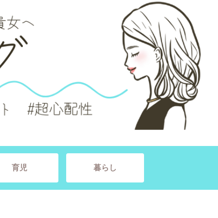
育児
暮らし