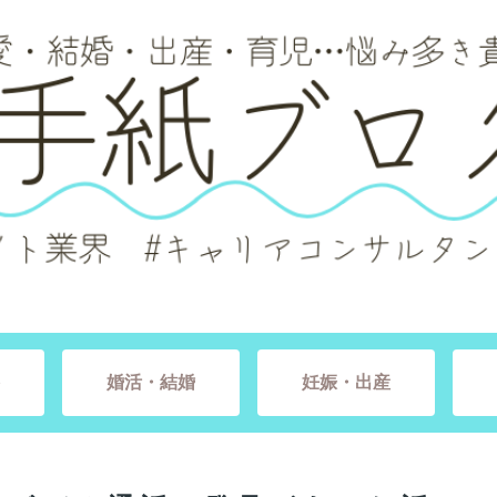
婚活・結婚
妊娠・出産