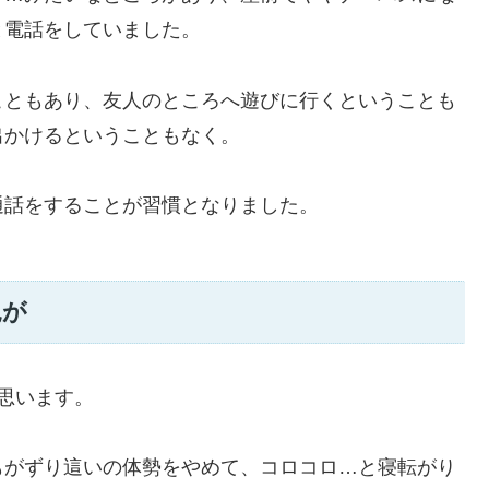
と電話をしていました。
こともあり、友人のところへ遊びに行くということも
出かけるということもなく。
通話をすることが習慣となりました。
見が
思います。
もがずり這いの体勢をやめて、コロコロ…と寝転がり