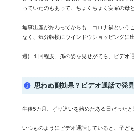
っていたのもあって、ちょくちょく実家の母
無事出産が終わってからも、コロナ禍という
なく、気分転換にウインドウショッピングに
週に１回程度、孫の姿を見せがてら、ビデオ
思わぬ副効果？ビデオ通話で発
生後5カ月、ずり這いを始めたある日だったと
いつものようにビデオ通話していると、子ど