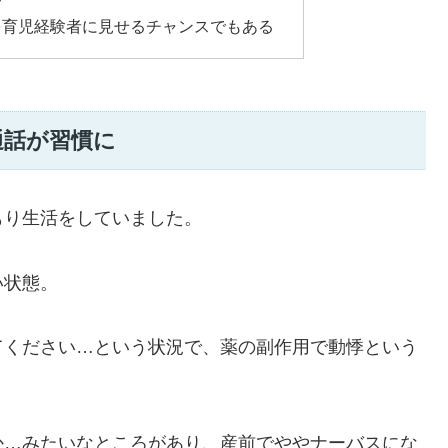
を育児経験者に見せるチャンスでもある
通話が習慣に
もり生活をしていました。
い状態。
てください…という状況で、薬の副作用で動悸という
か…みたいなところがあり、産前でややナーバスにな