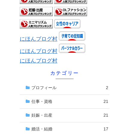
にほんブログ村
にほんブログ村
にほんブログ村
カテゴリー
プロフィール
2
仕事・資格
21
妊娠・出産
21
婚活・結婚
17