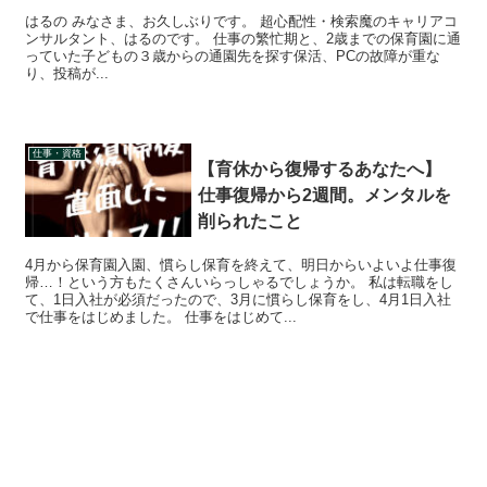
はるの みなさま、お久しぶりです。 超心配性・検索魔のキャリアコ
ンサルタント、はるのです。 仕事の繁忙期と、2歳までの保育園に通
っていた子どもの３歳からの通園先を探す保活、PCの故障が重な
り、投稿が...
仕事・資格
【育休から復帰するあなたへ】
仕事復帰から2週間。メンタルを
削られたこと
4月から保育園入園、慣らし保育を終えて、明日からいよいよ仕事復
帰…！という方もたくさんいらっしゃるでしょうか。 私は転職をし
て、1日入社が必須だったので、3月に慣らし保育をし、4月1日入社
で仕事をはじめました。 仕事をはじめて...