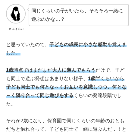
同じくらいの子がいたら、そろそろ一緒に
遊ぶのかな…？
カコはるの
と思っていたので、
子どもの成長に小さな感動
を覚えま
した。
1歳
時点ではまだまだ
大人に遊んでもらう
だけで、子ど
も同士で遊ぶ発想はあまりない様子、
1歳半
くらいから
子ども同士でも何とな～くお互いを意識しつつ、何とな
～く隣り合って同じ遊びをする
くらいの発達段階でし
た。
それが2歳になり、保育園で同じくらいの年齢のおとも
だちと触れ合って、子ども同士で一緒に遊ぶんだ…！と