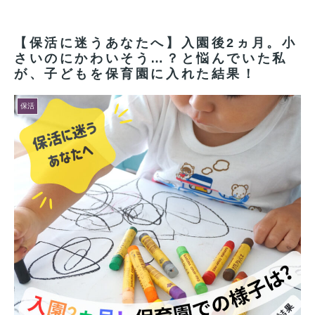
【保活に迷うあなたへ】入園後2ヵ月。小
さいのにかわいそう…？と悩んでいた私
が、子どもを保育園に入れた結果！
保活