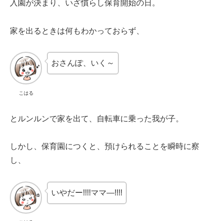
入園が決まり、いざ慣らし保育開始の日。
家を出るときは何もわかっておらず、
おさんぽ、いく～
こはる
とルンルンで家を出て、自転車に乗った我が子。
しかし、保育園につくと、預けられることを瞬時に察
し、
いやだー!!!!ママ―!!!!