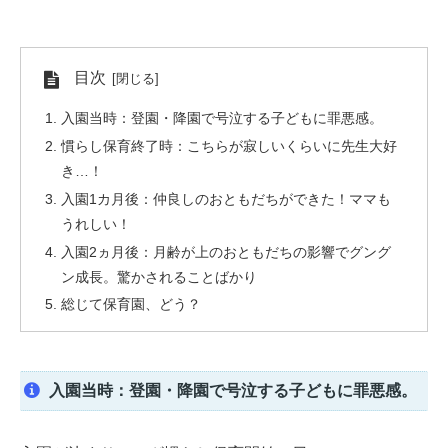
目次
入園当時：登園・降園で号泣する子どもに罪悪感。
慣らし保育終了時：こちらが寂しいくらいに先生大好
き…！
入園1カ月後：仲良しのおともだちができた！ママも
うれしい！
入園2ヵ月後：月齢が上のおともだちの影響でグング
ン成長。驚かされることばかり
総じて保育園、どう？
入園当時：登園・降園で号泣する子どもに罪悪感。