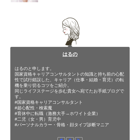
はるの
はるのと申します。
国家資格キャリアコンサルタントの知識と持ち前の心配
性で試行錯誤した、キャリア（仕事・結婚・育児）の転
機を乗り切るコツをご紹介。
同じライフステージを歩む貴女へ宛てたお手紙ブログで
す。
#国家資格キャリアコンサルタント
#超心配性・検索魔
#育休中に転職（激務大手→ホワイト企業）
#二児（女・男）育児中
#パーソナルカラー・骨格・顔タイプ診断マニア