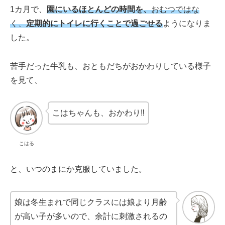
1カ月で、
園にいるほとんどの時間を、
おむつではな
く、
定期的にトイレに行くことで過ごせる
ようになりま
した。
苦手だった牛乳も、おともだちがおかわりしている様子
を見て、
こはちゃんも、おかわり‼
こはる
と、いつのまにか克服していました。
娘は冬生まれで同じクラスには娘より月齢
が高い子が多いので、余計に刺激されるの