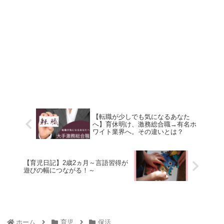
【転職が少しでも気になるあなた
へ】育休明け、激務総合職→有名ホ
ワイト業界へ。その違いとは？
【育児日記】2歳2ヵ月～言語習得が
遊びの幅につながる！～
ホーム
育児
保活