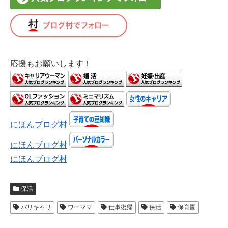
応援もお願いします！
にほんブログ村
にほんブログ村
にほんブログ村
保活
バリキャリ
ワーママ
仕事復帰
保活
保育園