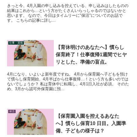
きっと今、4月入園の申し込みを控えている、申し込みはしたものの
結果はこれから…という方がたくさんいらっしゃるのではないかと
思います。 なので、今日はタイムリーに"保活"についてのお話で
す。 こちらの記事に詳し...
仕事・資格
【育休明けのあなたへ】慣らし
保育終了！仕事復帰1週間でヒヤ
リとした、準備の盲点。
4月になり、いよいよ新年度ですね。 4月から保育園へ子どもを預け
て慣らし保育開始、4月半ばから仕事復帰…！という方も多いのでは
ないでしょうか？ 私は育休中に転職し、4月1日入社が必須。 そのた
め、3月から認可外保育園に預...
保活
【保育園入園を控えるあなた
へ】慣らし保育10 日目。入園準
備、子どもの様子は？