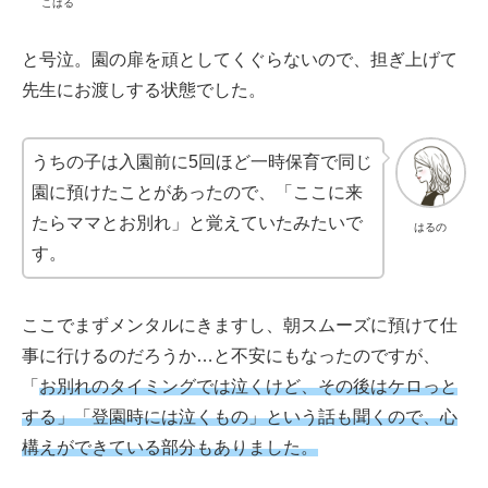
こはる
と号泣。園の扉を頑としてくぐらないので、担ぎ上げて
先生にお渡しする状態でした。
うちの子は入園前に5回ほど一時保育で同じ
園に預けたことがあったので、「ここに来
たらママとお別れ」と覚えていたみたいで
はるの
す。
ここでまずメンタルにきますし、朝スムーズに預けて仕
事に行けるのだろうか…と不安にもなったのですが、
「
お別れのタイミングでは泣くけど、その後はケロっと
する」「登園時には泣くもの」という話も聞くので、心
構えができている部分もありました。