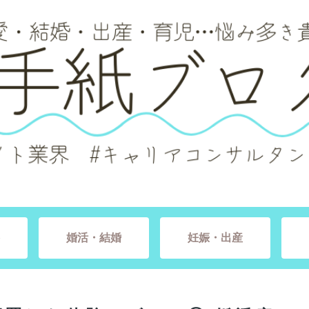
婚活・結婚
妊娠・出産