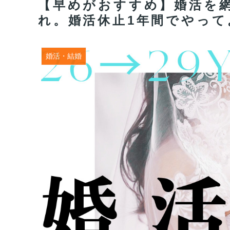
【早めがおすすめ】婚活を網
れ。婚活休止1年間でやっ
婚活・結婚