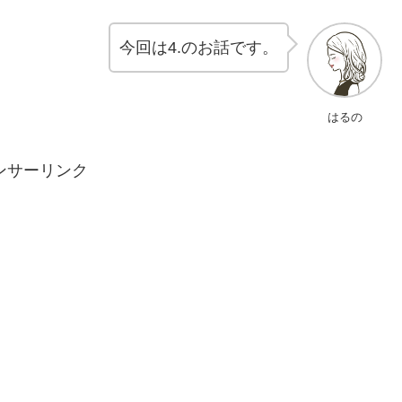
今回は4.のお話です。
はるの
ンサーリンク