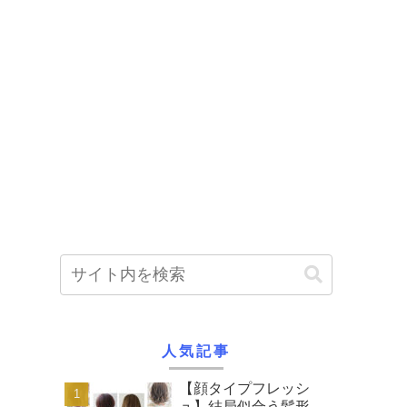
人気記事
【顔タイプフレッシ
ュ】結局似合う髪形