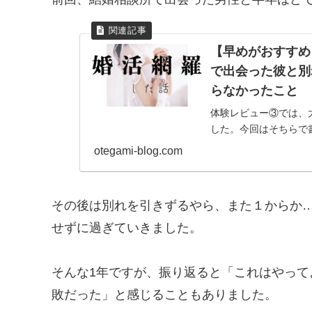
【早めがおすすめ
で出会った彼と別れ
らなかったこと
体験レビュー③では、
した。今回はそちらで
たのかその彼と別れた経
otegami-blog.com
その後は別れを引きずるやら、また１からか
せずに過ぎていきました。
そんな1年ですが、振り返ると「これはやっ
敗だった」と感じることもありました。