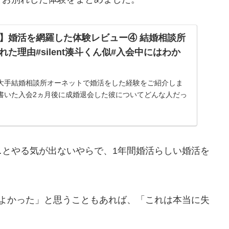
】婚活を網羅した体験レビュー④ 結婚相談所
た理由#silent湊斗くん似#入会中にはわか
大手結婚相談所オーネットで婚活をした経験をご紹介しま
書いた入会2ヵ月後に成婚退会した彼についてどんな人だっ
緯結婚相談所入会中の印象やプロ...
…とやる気が出ないやらで、1年間婚活らしい婚活を
てよかった」と思うこともあれば、「これは本当に失