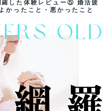
羅した体験レビュー⑤ 婚活疲
てよかったこと・悪かったこと