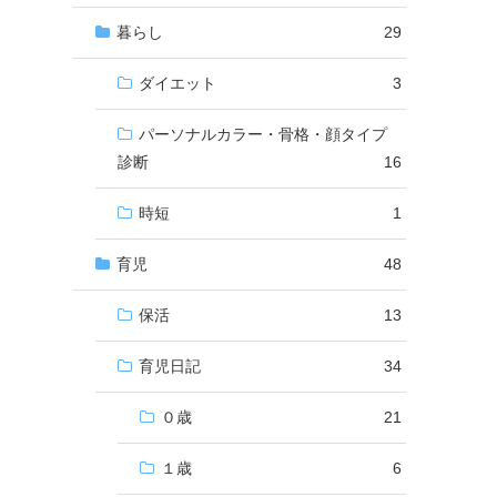
暮らし
29
ダイエット
3
パーソナルカラー・骨格・顔タイプ
診断
16
時短
1
育児
48
保活
13
育児日記
34
０歳
21
１歳
6