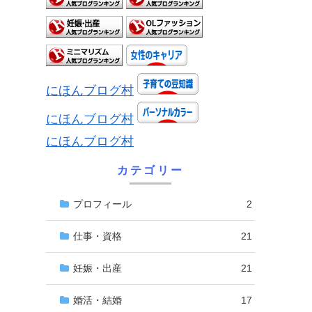
にほんブログ村
にほんブログ村
にほんブログ村
カテゴリー
プロフィール
2
仕事・資格
21
妊娠・出産
21
婚活・結婚
17