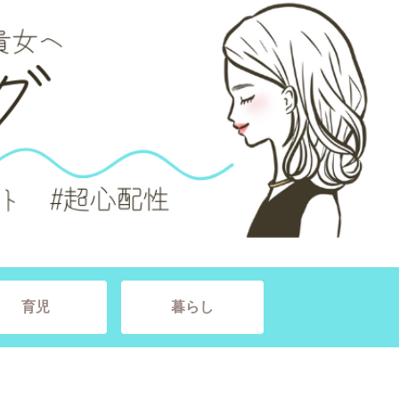
育児
暮らし