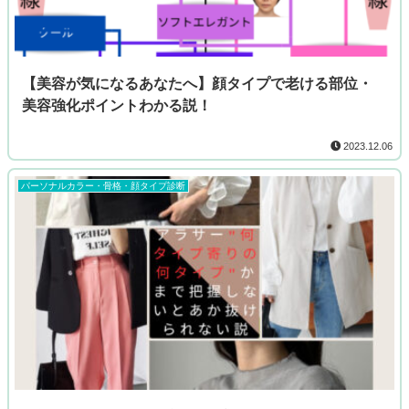
【美容が気になるあなたへ】顔タイプで老ける部位・
美容強化ポイントわかる説！
2023.12.06
パーソナルカラー・骨格・顔タイプ診断