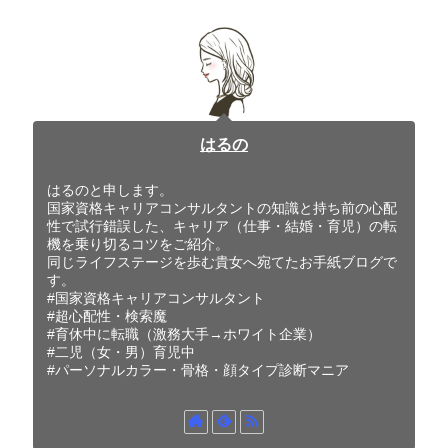
はるの
はるのと申します。
国家資格キャリアコンサルタントの知識と持ち前の心配
性で試行錯誤した、キャリア（仕事・結婚・育児）の転
機を乗り切るコツをご紹介。
同じライフステージを歩む貴女へ宛てたお手紙ブログで
す。
#国家資格キャリアコンサルタント
#超心配性・検索魔
#育休中に転職（激務大手→ホワイト企業）
#二児（女・男）育児中
#パーソナルカラー・骨格・顔タイプ診断マニア