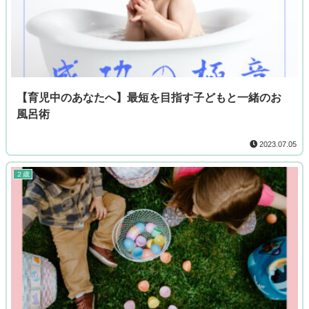
【育児中のあなたへ】最短を目指す子どもと一緒のお
風呂術
2023.07.05
２歳