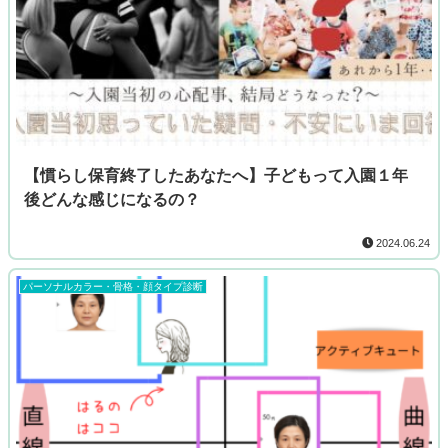
【慣らし保育終了したあなたへ】子どもって入園１年
後どんな感じになるの？
2024.06.24
パーソナルカラー・骨格・顔タイプ診断