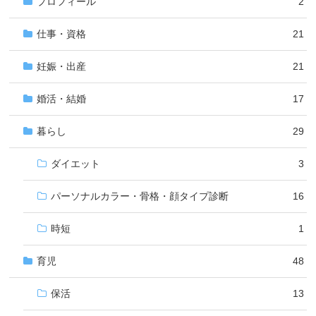
プロフィール
2
仕事・資格
21
妊娠・出産
21
婚活・結婚
17
暮らし
29
ダイエット
3
パーソナルカラー・骨格・顔タイプ診断
16
時短
1
育児
48
保活
13