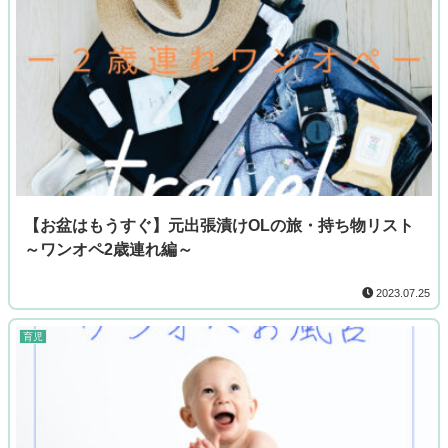
【お盆はもうすぐ】元出張漬けOLの旅・持ち物リスト
～ワンオペ2歳連れ編～
2023.07.25
育児