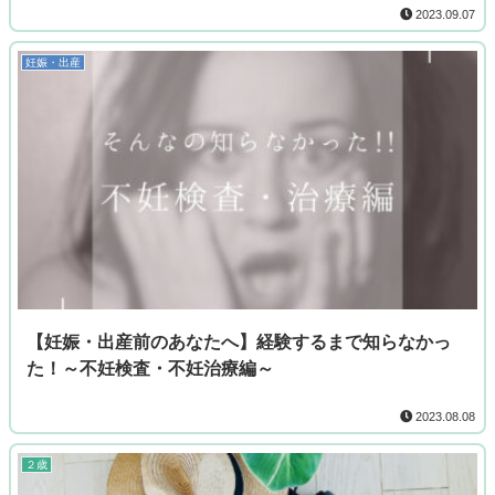
2023.09.07
妊娠・出産
【妊娠・出産前のあなたへ】経験するまで知らなかっ
た！～不妊検査・不妊治療編～
2023.08.08
２歳