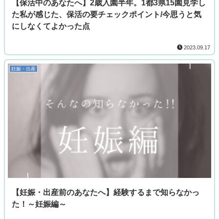
【保活中のあなたへ】2歳入園半年。1都3県15園見学し
た私が感じた、保活の要チェックポイント/今思うと気
にしなくてよかった点
2023.09.17
妊娠・出産
【妊娠・出産前のあなたへ】経験するまで知らなかっ
た！～妊娠編～