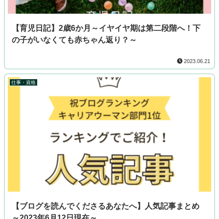
【育児日記】2歳6か月～イヤイヤ期は第二段階へ！下
の子がいなくても赤ちゃん返り？～
2023.06.21
仕事・資格
【ブログを読んでくださるあなたへ】人気記事まとめ
～2023年6月12日現在～