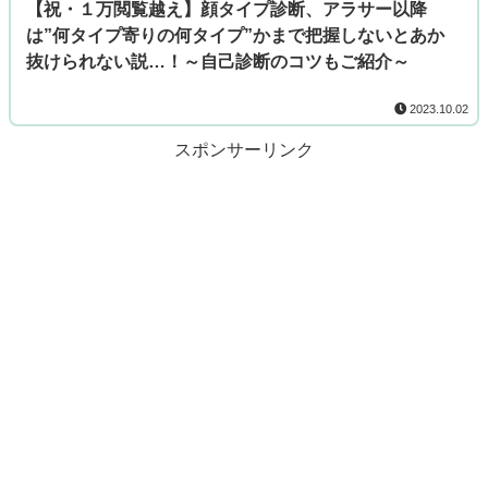
【祝・１万閲覧越え】顔タイプ診断、アラサー以降
は”何タイプ寄りの何タイプ”かまで把握しないとあか
抜けられない説…！～自己診断のコツもご紹介～
2023.10.02
スポンサーリンク