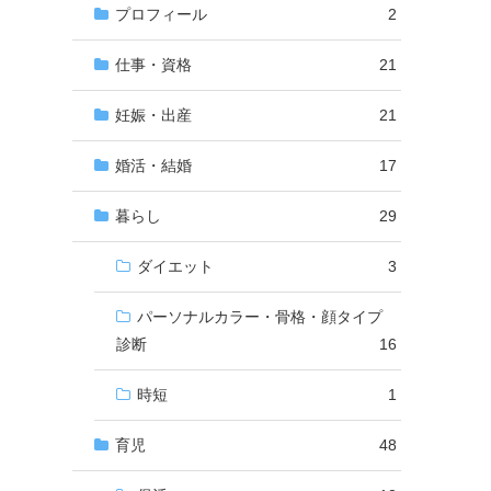
プロフィール
2
仕事・資格
21
妊娠・出産
21
婚活・結婚
17
暮らし
29
ダイエット
3
パーソナルカラー・骨格・顔タイプ
診断
16
時短
1
育児
48