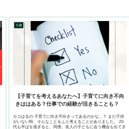
０歳
【子育てを考えるあなたへ】子育てに向き不向
きははある？仕事での経験が活きることも？
カコはるの 子育てに向き不向きってあるのかな…？ まだ子供
がいない時、そんなことをふと考えることがありました。 20
代も半ばを過ぎると、同僚、友人の子どもに会う機会も出てき