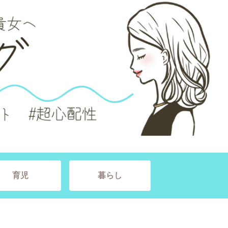
育児
暮らし