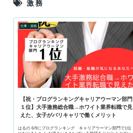
激務
仕事・資格
【祝・ブログランキングキャリアウーマン部門
１位】大手激務総合職→ホワイト業界転職で見
えた、女子がバリキャリで働くメリット
はるの 6/9にブログランキング キャリアウーマン部門で1位