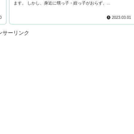
ます。 しかし、身近に甥っ子・姪っ子がおらず、...
0
2023.03.01
ンサーリンク