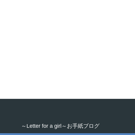
～Letter for a girl～お手紙ブログ