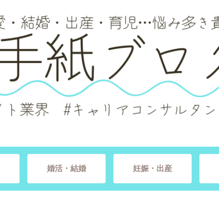
婚活・結婚
妊娠・出産