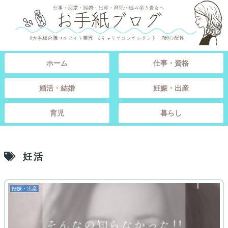
ホーム
仕事・資格
婚活・結婚
妊娠・出産
育児
暮らし
妊活
妊娠・出産