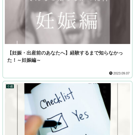
【妊娠・出産前のあなたへ】経験するまで知らなかっ
た！～妊娠編～
2023.09.07
０歳