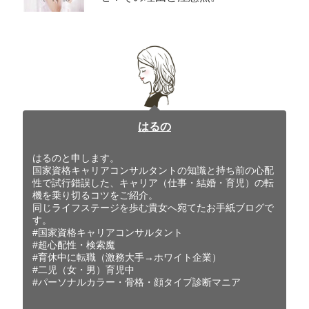
はるの
はるのと申します。
国家資格キャリアコンサルタントの知識と持ち前の心配
性で試行錯誤した、キャリア（仕事・結婚・育児）の転
機を乗り切るコツをご紹介。
同じライフステージを歩む貴女へ宛てたお手紙ブログで
す。
#国家資格キャリアコンサルタント
#超心配性・検索魔
#育休中に転職（激務大手→ホワイト企業）
#二児（女・男）育児中
#パーソナルカラー・骨格・顔タイプ診断マニア