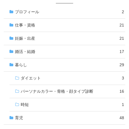
プロフィール
2
仕事・資格
21
妊娠・出産
21
婚活・結婚
17
暮らし
29
ダイエット
3
パーソナルカラー・骨格・顔タイプ診断
16
時短
1
育児
48