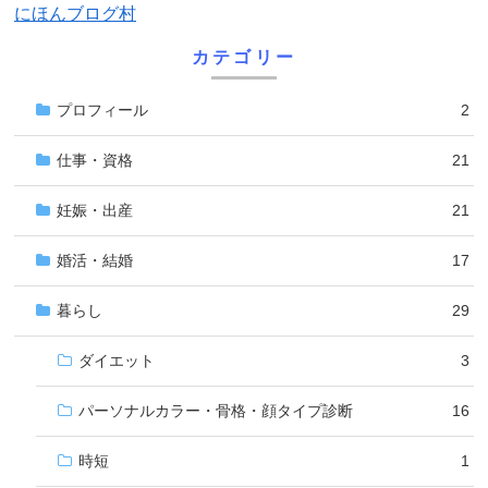
にほんブログ村
カテゴリー
プロフィール
2
仕事・資格
21
妊娠・出産
21
婚活・結婚
17
暮らし
29
ダイエット
3
パーソナルカラー・骨格・顔タイプ診断
16
時短
1