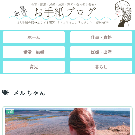
ホーム
仕事・資格
婚活・結婚
妊娠・出産
育児
暮らし
メルちゃん
２歳