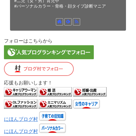
#二児（女・男）育児中
#パーソナルカラー・骨格・顔タイプ診断マニア
フォローはこちらから
応援もお願いします！
にほんブログ村
にほんブログ村