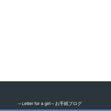
～Letter for a girl～お手紙ブログ