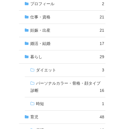
プロフィール
2
仕事・資格
21
妊娠・出産
21
婚活・結婚
17
暮らし
29
ダイエット
3
パーソナルカラー・骨格・顔タイプ
診断
16
時短
1
育児
48