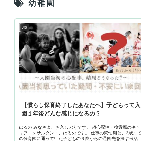
幼稚園
3歳
【慣らし保育終了したあなたへ】子どもって入
園１年後どんな感じになるの？
はるの みなさま、お久しぶりです。 超心配性・検索魔のキャ
リアコンサルタント、はるのです。 仕事の繁忙期と、2歳ま
の保育園に通っていた子どもの３歳からの通園先を探す保活