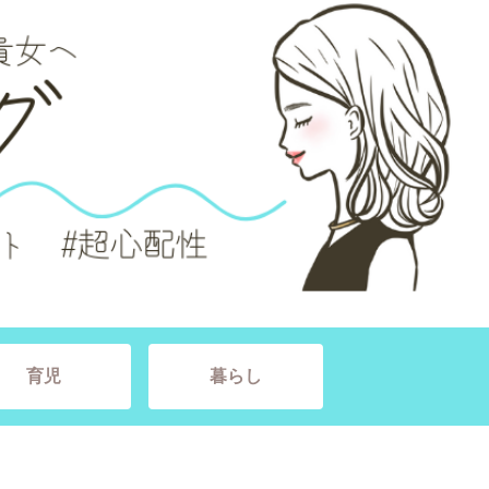
育児
暮らし