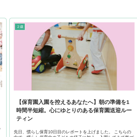
２歳
【保育園入園を控えるあなたへ】朝の準備を1
時間半短縮。心にゆとりのある保育園送迎ルー
ティン
で
先日、慣らし保育10日目のレポートを上げました。 こちらの
、