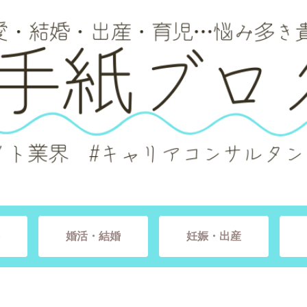
婚活・結婚
妊娠・出産